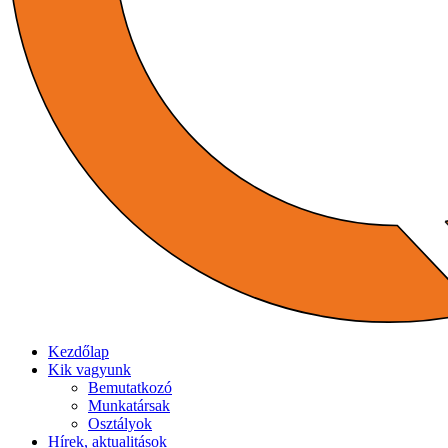
Kezdőlap
Kik vagyunk
Bemutatkozó
Munkatársak
Osztályok
Hírek, aktualitások