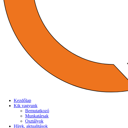
Kezdőlap
Kik vagyunk
Bemutatkozó
Munkatársak
Osztályok
Hírek, aktualitások