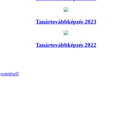
Tanártovábbképzés 2023
Tanártovábbképzés 2022
eztetésről