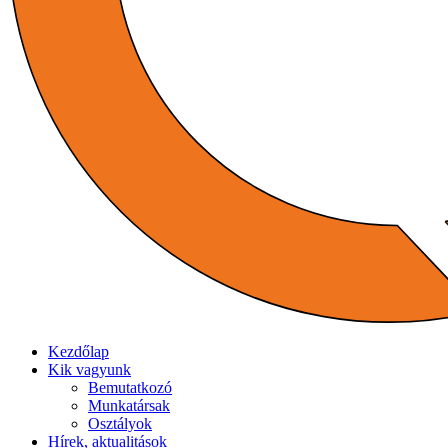
Kezdőlap
Kik vagyunk
Bemutatkozó
Munkatársak
Osztályok
Hírek, aktualitások